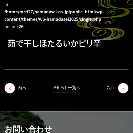
in
/home/mrri27/hamadasei.co.jp/public_html/wp-
content/themes/wp-hamadasei2025/single.php
on line
26
茹で干しほたるいかピリ辛
お知らせ一覧へ
前へ
次へ
お問い合わせ